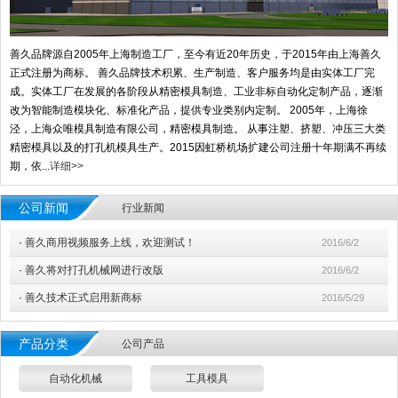
善久品牌源自2005年上海制造工厂，至今有近20年历史，于2015年由上海善久
正式注册为商标。 善久品牌技术积累、生产制造、客户服务均是由实体工厂完
成。实体工厂在发展的各阶段从精密模具制造、工业非标自动化定制产品，逐渐
改为智能制造模块化、标准化产品，提供专业类别内定制。 2005年，上海徐
泾，上海众唯模具制造有限公司，精密模具制造。 从事注塑、挤塑、冲压三大类
精密模具以及的打孔机模具生产。2015因虹桥机场扩建公司注册十年期满不再续
期，依...
详细>>
公司新闻
行业新闻
·
善久商用视频服务上线，欢迎测试！
2016/6/2
·
善久将对打孔机械网进行改版
2016/6/2
·
善久技术正式启用新商标
2016/5/29
产品分类
公司产品
自动化机械
工具模具